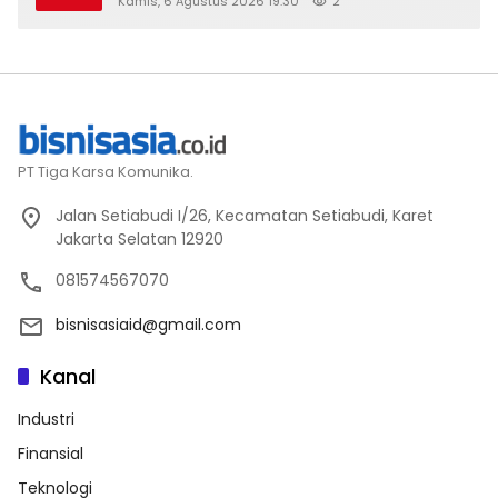
Kamis, 6 Agustus 2026 19:30
2
PT Tiga Karsa Komunika.
Jalan Setiabudi I/26, Kecamatan Setiabudi, Karet
Jakarta Selatan 12920
081574567070
bisnisasiaid@gmail.com
Kanal
Industri
Finansial
Teknologi