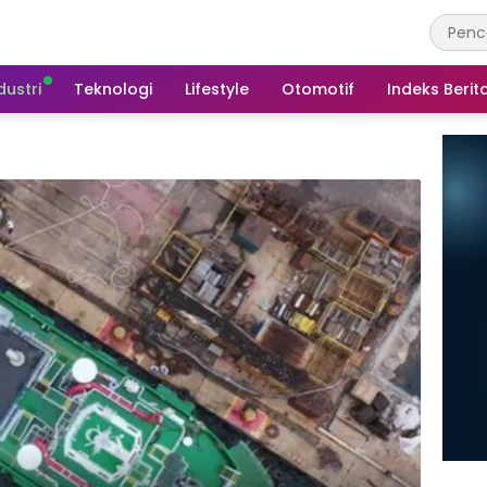
dustri
Teknologi
Lifestyle
Otomotif
Indeks Berit