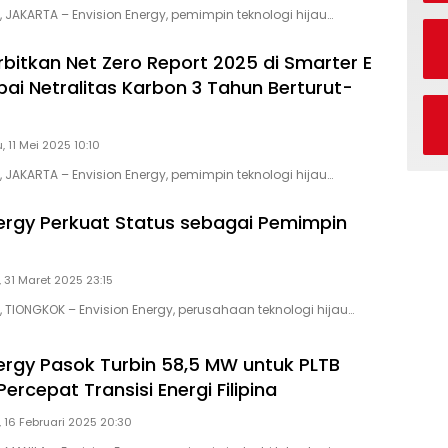
, JAKARTA – Envision Energy, pemimpin teknologi hijau…
rbitkan Net Zero Report 2025 di Smarter E
pai Netralitas Karbon 3 Tahun Berturut-
 11 Mei 2025 10:10
, JAKARTA – Envision Energy, pemimpin teknologi hijau…
nergy Perkuat Status sebagai Pemimpin
, 31 Maret 2025 23:15
, TIONGKOK – Envision Energy, perusahaan teknologi hijau…
nergy Pasok Turbin 58,5 MW untuk PLTB
ercepat Transisi Energi Filipina
 16 Februari 2025 20:30