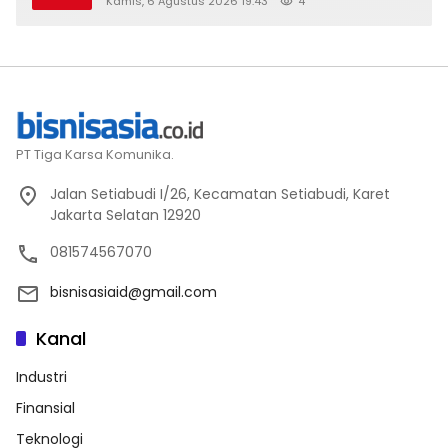
Kamis, 6 Agustus 2026 19:43
4
PT Tiga Karsa Komunika.
Jalan Setiabudi I/26, Kecamatan Setiabudi, Karet
Jakarta Selatan 12920
081574567070
bisnisasiaid@gmail.com
Kanal
Industri
Finansial
Teknologi