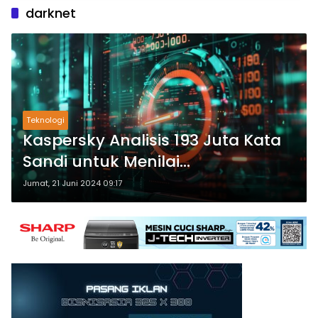
darknet
Teknologi
Kaspersky Analisis 193 Juta Kata
Sandi untuk Menilai
Ketahanannya terhadap
Jumat, 21 Juni 2024 09:17
Peretasan