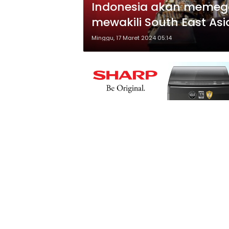
Indonesia akan memeg
mewakili South East Asi
Minggu, 17 Maret 2024 05:14