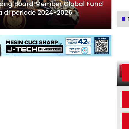
ang Board Member Global Fund
a di periode 2024-2026