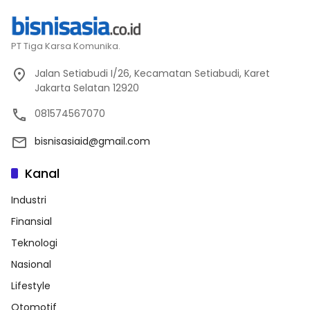
PT Tiga Karsa Komunika.
Jalan Setiabudi I/26, Kecamatan Setiabudi, Karet
Jakarta Selatan 12920
081574567070
bisnisasiaid@gmail.com
Kanal
Industri
Finansial
Teknologi
Nasional
Lifestyle
Otomotif