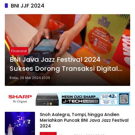
BNI JJF 2024
Finansial
BNI Java Jazz Festival 2024
Sukses Dorong Transaksi Digital
BNI
Rabu, 29 Mei 2024 21:09
Snoh Aalegra, Tompi, hingga Andien
Meriahkan Puncak BNI Java Jazz Festival
2024