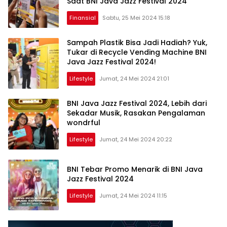
Saat BNI Java Jazz Festival 2024
Finansial
Sabtu, 25 Mei 2024 15:18
Sampah Plastik Bisa Jadi Hadiah? Yuk,
Tukar di Recycle Vending Machine BNI
Java Jazz Festival 2024!
Lifestyle
Jumat, 24 Mei 2024 21:01
BNI Java Jazz Festival 2024, Lebih dari
Sekadar Musik, Rasakan Pengalaman
wondrful
Lifestyle
Jumat, 24 Mei 2024 20:22
BNI Tebar Promo Menarik di BNI Java
Jazz Festival 2024
Lifestyle
Jumat, 24 Mei 2024 11:15