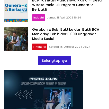
BCA Fasilitasi Mahasiswa KKN di 4 Desa
Wisata melalui Program Genera-Z
Berbakti
Industri
Jumat, 11 April 2025 16:24
Gerakan #BuktiBaktiku dari Bakti BCA
Menjaring Lebih dari 1.000 Unggahan
Media Sosial
Finansial
Selasa, 15 Oktober 2024 05:27
Selengkapnya