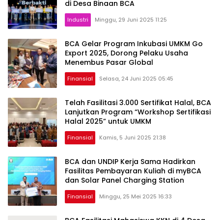
di Desa Binaan BCA
Industri
Minggu, 29 Juni 2025 11:25
BCA Gelar Program Inkubasi UMKM Go
Export 2025, Dorong Pelaku Usaha
Menembus Pasar Global
Finansial
Selasa, 24 Juni 2025 05:45
Telah Fasilitasi 3.000 Sertifikat Halal, BCA
Lanjutkan Program “Workshop Sertifikasi
Halal 2025” untuk UMKM
Finansial
Kamis, 5 Juni 2025 21:38
BCA dan UNDIP Kerja Sama Hadirkan
Fasilitas Pembayaran Kuliah di myBCA
dan Solar Panel Charging Station
Finansial
Minggu, 25 Mei 2025 16:33