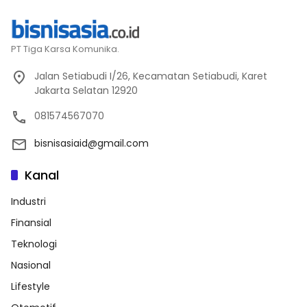
PT Tiga Karsa Komunika.
Jalan Setiabudi I/26, Kecamatan Setiabudi, Karet
Jakarta Selatan 12920
081574567070
bisnisasiaid@gmail.com
Kanal
Industri
Finansial
Teknologi
Nasional
Lifestyle