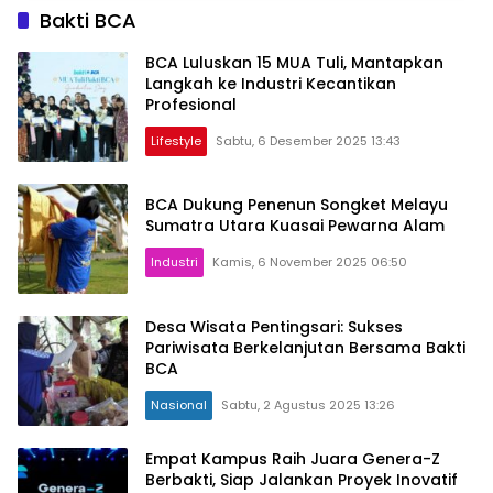
Bakti BCA
BCA Luluskan 15 MUA Tuli, Mantapkan
Langkah ke Industri Kecantikan
Profesional
Lifestyle
Sabtu, 6 Desember 2025 13:43
BCA Dukung Penenun Songket Melayu
Sumatra Utara Kuasai Pewarna Alam
Industri
Kamis, 6 November 2025 06:50
Desa Wisata Pentingsari: Sukses
Pariwisata Berkelanjutan Bersama Bakti
BCA
Nasional
Sabtu, 2 Agustus 2025 13:26
Empat Kampus Raih Juara Genera-Z
Berbakti, Siap Jalankan Proyek Inovatif