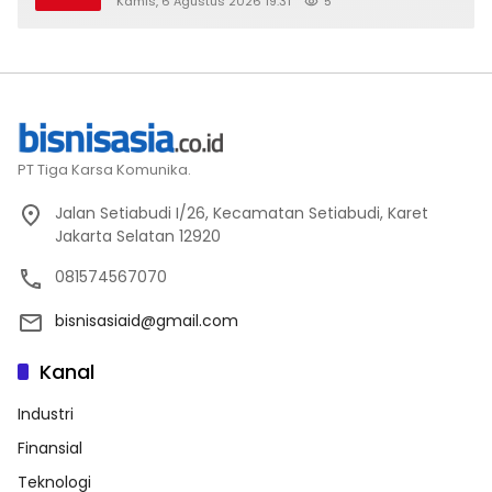
Kamis, 6 Agustus 2026 19:31
5
PT Tiga Karsa Komunika.
Jalan Setiabudi I/26, Kecamatan Setiabudi, Karet
Jakarta Selatan 12920
081574567070
bisnisasiaid@gmail.com
Kanal
Industri
Finansial
Teknologi