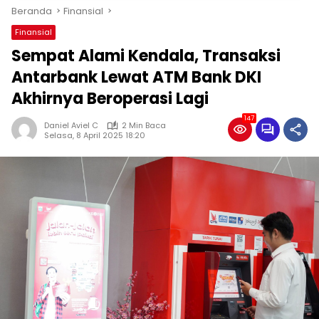
Beranda
Finansial
Finansial
Sempat Alami Kendala, Transaksi
Antarbank Lewat ATM Bank DKI
Akhirnya Beroperasi Lagi
147
Daniel Aviel C
2 Min Baca
Selasa, 8 April 2025 18:20