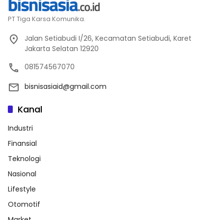
PT Tiga Karsa Komunika.
Jalan Setiabudi I/26, Kecamatan Setiabudi, Karet
Jakarta Selatan 12920
081574567070
bisnisasiaid@gmail.com
Kanal
Industri
Finansial
Teknologi
Nasional
Lifestyle
Otomotif
Market