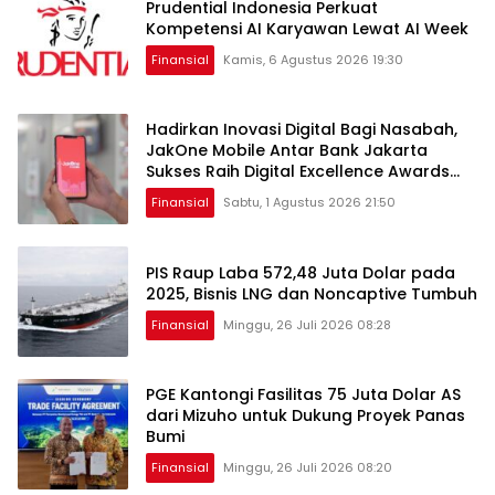
Prudential Indonesia Perkuat
Kompetensi AI Karyawan Lewat AI Week
Finansial
Kamis, 6 Agustus 2026 19:30
Hadirkan Inovasi Digital Bagi Nasabah,
JakOne Mobile Antar Bank Jakarta
Sukses Raih Digital Excellence Awards
2026
Finansial
Sabtu, 1 Agustus 2026 21:50
PIS Raup Laba 572,48 Juta Dolar pada
2025, Bisnis LNG dan Noncaptive Tumbuh
Finansial
Minggu, 26 Juli 2026 08:28
PGE Kantongi Fasilitas 75 Juta Dolar AS
dari Mizuho untuk Dukung Proyek Panas
Bumi
Finansial
Minggu, 26 Juli 2026 08:20