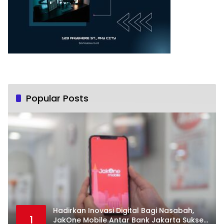
Popular Posts
Hadirkan Inovasi Digital Bagi Nasabah,
1
JakOne Mobile Antar Bank Jakarta Sukses