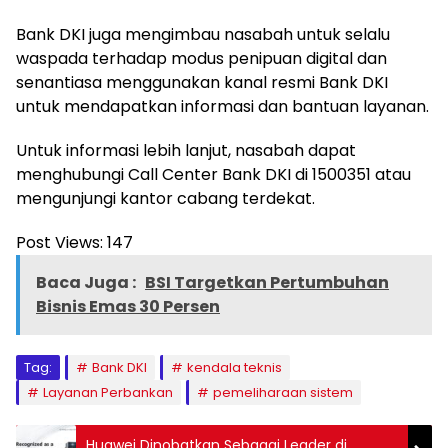
Bank DKI juga mengimbau nasabah untuk selalu
waspada terhadap modus penipuan digital dan
senantiasa menggunakan kanal resmi Bank DKI
untuk mendapatkan informasi dan bantuan layanan.
Untuk informasi lebih lanjut, nasabah dapat
menghubungi Call Center Bank DKI di 1500351 atau
mengunjungi kantor cabang terdekat.
Post Views:
147
Baca Juga :
BSI Targetkan Pertumbuhan
Bisnis Emas 30 Persen
Tag:
Bank DKI
kendala teknis
Layanan Perbankan
pemeliharaan sistem
Huawei Dinobatkan Sebagai Leader di