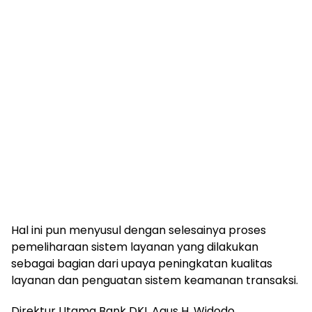
Hal ini pun menyusul dengan selesainya proses
pemeliharaan sistem layanan yang dilakukan
sebagai bagian dari upaya peningkatan kualitas
layanan dan penguatan sistem keamanan transaksi.
Direktur Utama Bank DKI, Agus H. Widodo,