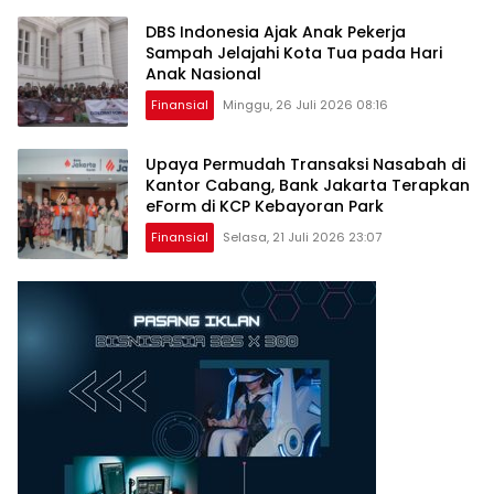
DBS Indonesia Ajak Anak Pekerja
Sampah Jelajahi Kota Tua pada Hari
Anak Nasional
Finansial
Minggu, 26 Juli 2026 08:16
Upaya Permudah Transaksi Nasabah di
Kantor Cabang, Bank Jakarta Terapkan
eForm di KCP Kebayoran Park
Finansial
Selasa, 21 Juli 2026 23:07