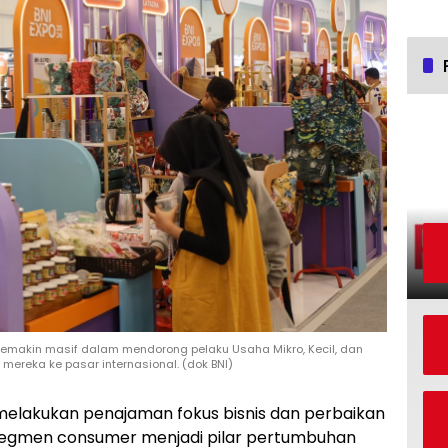
 semakin masif dalam mendorong pelaku Usaha Mikro, Kecil, dan
reka ke pasar internasional. (dok BNI)
melakukan penajaman fokus bisnis dan perbaikan
segmen consumer menjadi pilar pertumbuhan