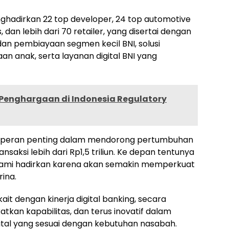
ghadirkan 22 top developer, 24 top automotive
s, dan lebih dari 70 retailer, yang disertai dengan
n pembiayaan segmen kecil BNI, solusi
n anak, serta layanan digital BNI yang
Penghargaan di Indonesia Regulatory
n peran penting dalam mendorong pertumbuhan
aksi lebih dari Rp1,5 triliun. Ke depan tentunya
s kami hadirkan karena akan semakin memperkuat
rina.
ait dengan kinerja digital banking, secara
tkan kapabilitas, dan terus inovatif dalam
tal yang sesuai dengan kebutuhan nasabah.