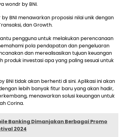
a wondr by BNI.
r by BNI menawarkan proposisi nilai unik dengan
, Transaksi, dan Growth.
embantu pengguna untuk melakukan perencanaan
 memahami pola pendapatan dan pengeluaran
encanakan dan merealisasikan tujuan keuangan
produk investasi apa yang paling sesuai untuk
NI tidak akan berhenti di sini. Aplikasi ini akan
dengan lebih banyak fitur baru yang akan hadir,
 berkembang, menawarkan solusi keuangan untuk
ah Corina.
ile Banking Dimanjakan Berbagai Promo
tival 2024