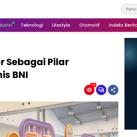
dustri
Teknologi
Lifestyle
Otomotif
Indeks Berit
Sebagai Pilar
is BNI
176