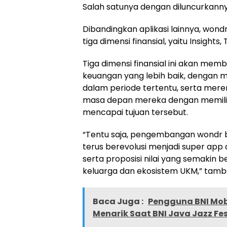
Salah satunya dengan diluncurkanny
Dibandingkan aplikasi lainnya, wond
tiga dimensi finansial, yaitu Insights
Tiga dimensi finansial ini akan m
keuangan yang lebih baik, dengan
dalam periode tertentu, serta mer
masa depan mereka dengan memilih 
mencapai tujuan tersebut.
“Tentu saja, pengembangan wondr by B
terus berevolusi menjadi super app 
serta proposisi nilai yang semakin
keluarga dan ekosistem UKM,” tamb
Baca Juga :
Pengguna BNI Mob
Menarik Saat BNI Java Jazz Fes