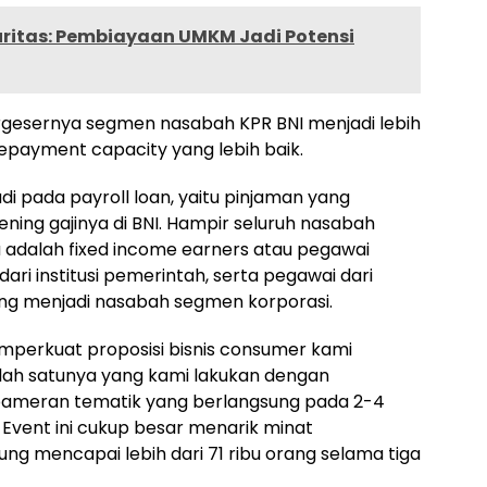
uritas: Pembiayaan UMKM Jadi Potensi
ergesernya segmen nasabah KPR BNI menjadi lebih
repayment capacity yang lebih baik.
di pada payroll loan, yaitu pinjaman yang
ning gajinya di BNI. Hampir seluruh nasabah
u adalah fixed income earners atau pegawai
ari institusi pemerintah, serta pegawai dari
g menjadi nasabah segmen korporasi.
mperkuat proposisi bisnis consumer kami
salah satunya yang kami lakukan dengan
pameran tematik yang berlangsung pada 2-4
 Event ini cukup besar menarik minat
g mencapai lebih dari 71 ribu orang selama tiga