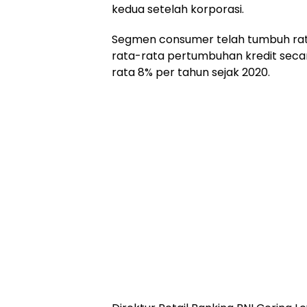
kedua setelah korporasi.
Segmen consumer telah tumbuh rata-r
rata-rata pertumbuhan kredit seca
rata 8% per tahun sejak 2020.