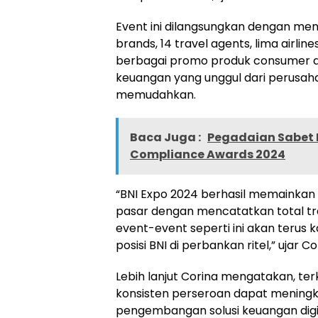
Event ini dilangsungkan dengan men
brands, 14 travel agents, lima airline
berbagai promo produk consumer da
keuangan yang unggul dari perusahaa
memudahkan.
Baca Juga :
Pegadaian Sabet 
Compliance Awards 2024
“BNI Expo 2024 berhasil memainka
pasar dengan mencatatkan total trans
event-event seperti ini akan teru
posisi BNI di perbankan ritel,” ujar Co
Lebih lanjut Corina mengatakan, terk
konsisten perseroan dapat meningka
pengembangan solusi keuangan digi