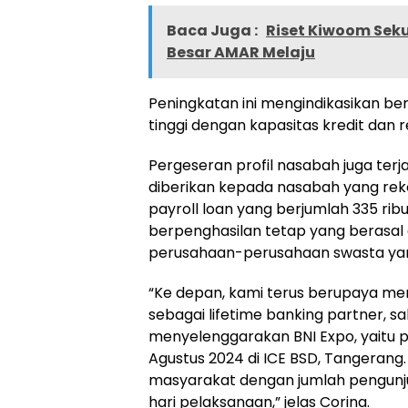
Baca Juga :
Riset Kiwoom Sek
Besar AMAR Melaju
Peningkatan ini mengindikasikan b
tinggi dengan kapasitas kredit dan 
Pergeseran profil nasabah juga terja
diberikan kepada nasabah yang reke
payroll loan yang berjumlah 335 rib
berpenghasilan tetap yang berasal d
perusahaan-perusahaan swasta yan
“Ke depan, kami terus berupaya me
sebagai lifetime banking partner, 
menyelenggarakan BNI Expo, yaitu 
Agustus 2024 di ICE BSD, Tangerang.
masyarakat dengan jumlah pengunjun
hari pelaksanaan,” jelas Corina.