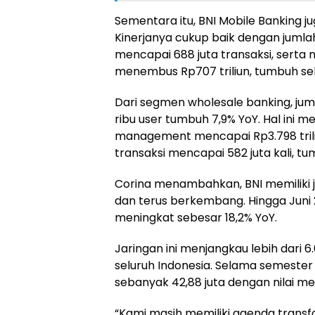
Sementara itu, BNI Mobile Banking ju
Kinerjanya cukup baik dengan jumla
mencapai 688 juta transaksi, serta
menembus Rp707 triliun, tumbuh seb
Dari segmen wholesale banking, jum
ribu user tumbuh 7,9% YoY. Hal ini
management mencapai Rp3.798 trili
transaksi mencapai 582 juta kali, tu
Corina menambahkan, BNI memiliki j
dan terus berkembang. Hingga Juni 
meningkat sebesar 18,2% YoY.
Jaringan ini menjangkau lebih dari
seluruh Indonesia. Selama semester 
sebanyak 42,88 juta dengan nilai men
“Kami masih memiliki agenda transfo