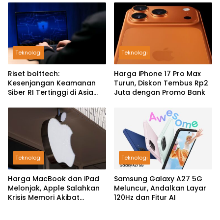
Teknologi
Teknologi
Riset bolttech:
Harga iPhone 17 Pro Max
Kesenjangan Keamanan
Turun, Diskon Tembus Rp2
Siber RI Tertinggi di Asia
Juta dengan Promo Bank
Pasifik
Teknologi
Teknologi
Harga MacBook dan iPad
Samsung Galaxy A27 5G
Melonjak, Apple Salahkan
Meluncur, Andalkan Layar
Krisis Memori Akibat
120Hz dan Fitur AI
Booming AI