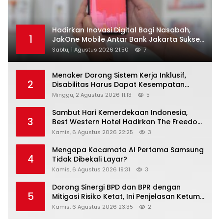
Hadirkan Inovasi Digital Bagi Nasabah,
1
JakOne Mobile Antar Bank Jakarta Sukses
Raih Digital Excellence Awards 2026
Sabtu, 1 Agustus 2026 21:50
7
Menaker Dorong Sistem Kerja Inklusif,
2
Disabilitas Harus Dapat Kesempatan
Setara
Minggu, 2 Agustus 2026 11:13
5
Sambut Hari Kemerdekaan Indonesia,
3
Best Western Hotel Hadirkan The Freedom
Stay Diskon Hingga 45%
Kamis, 6 Agustus 2026 22:25
3
Mengapa Kacamata AI Pertama Samsung
4
Tidak Dibekali Layar?
Kamis, 6 Agustus 2026 19:31
3
Dorong Sinergi BPD dan BPR dengan
5
Mitigasi Risiko Ketat, Ini Penjelasan Ketum
Asbanda
Kamis, 6 Agustus 2026 23:35
2