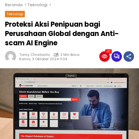
Beranda
Teknologi
Teknologi
Proteksi Aksi Penipuan bagi
Perusahaan Global dengan Anti-
scam AI Engine
410
Tonny Christianto
3 Min Baca
Kamis, 3 Oktober 2024 11:34