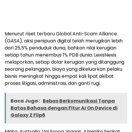
Menurut riset terbaru Global Anti-Scam Alliance
(GASA), aksi penipuan digital telah merugikan lebih
dari 25,5% penduduk dunia, bahkan nilai kerugian
setiap tahun menembus 1% PDB dunia. LexisNexis
melaporkan, setiap dolar kerugian yang ditanggung
seorang pelanggan, biaya yang dikeluarkan pelaku
bisnis meningkat hingga empat kali lipat akibat
proses litigasi, administrasi, dan ganti rugi.
Baca Juga :
Bebas Berkomunikasi Tanpa
Batas Bahasa dengan Fitur AI On Device di
Galaxy Z Flip6
Maka, Australia, Uni Eropa, Inggris, Amerika Serikat,