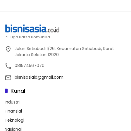
PT Tiga Karsa Komunika.
Jalan Setiabudi I/26, Kecamatan Setiabudi, Karet
Jakarta Selatan 12920
081574567070
bisnisasiaid@gmail.com
Kanal
Industri
Finansial
Teknologi
Nasional