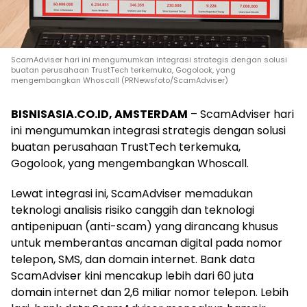
ScamAdviser hari ini mengumumkan integrasi strategis dengan solusi
buatan perusahaan TrustTech terkemuka, Gogolook, yang
mengembangkan Whoscall (PRNewsfoto/ScamAdviser)
BISNISASIA.CO.ID, AMSTERDAM
– ScamAdviser hari
ini mengumumkan integrasi strategis dengan solusi
buatan perusahaan TrustTech terkemuka,
Gogolook, yang mengembangkan Whoscall.
Lewat integrasi ini, ScamAdviser memadukan
teknologi analisis risiko canggih dan teknologi
antipenipuan (anti-scam) yang dirancang khusus
untuk memberantas ancaman digital pada nomor
telepon, SMS, dan domain internet. Bank data
ScamAdviser kini mencakup lebih dari 60 juta
domain internet dan 2,6 miliar nomor telepon. Lebih