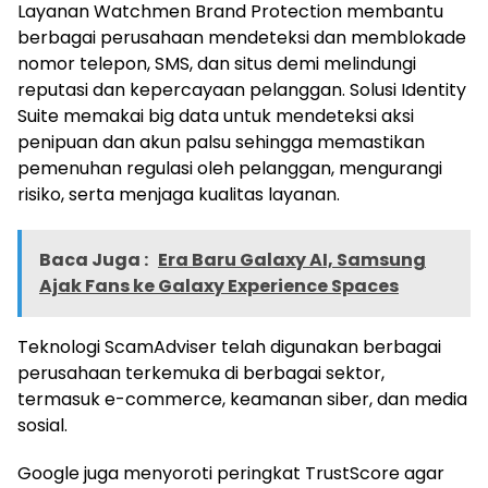
Layanan Watchmen Brand Protection membantu
berbagai perusahaan mendeteksi dan memblokade
nomor telepon, SMS, dan situs demi melindungi
reputasi dan kepercayaan pelanggan. Solusi Identity
Suite memakai big data untuk mendeteksi aksi
penipuan dan akun palsu sehingga memastikan
pemenuhan regulasi oleh pelanggan, mengurangi
risiko, serta menjaga kualitas layanan.
Baca Juga :
Era Baru Galaxy AI, Samsung
Ajak Fans ke Galaxy Experience Spaces
Teknologi ScamAdviser telah digunakan berbagai
perusahaan terkemuka di berbagai sektor,
termasuk e-commerce, keamanan siber, dan media
sosial.
Google juga menyoroti peringkat TrustScore agar