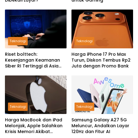
Teknologi
Teknologi
Riset bolttech:
Harga iPhone 17 Pro Max
Kesenjangan Keamanan
Turun, Diskon Tembus Rp2
Siber RI Tertinggi di Asia
Juta dengan Promo Bank
Pasifik
Teknologi
Teknologi
Harga MacBook dan iPad
Samsung Galaxy A27 5G
Melonjak, Apple Salahkan
Meluncur, Andalkan Layar
Krisis Memori Akibat
120Hz dan Fitur AI
Booming AI