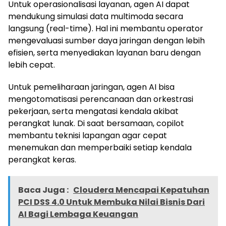
Untuk operasionalisasi layanan, agen AI dapat
mendukung simulasi data multimoda secara
langsung (real-time). Hal ini membantu operator
mengevaluasi sumber daya jaringan dengan lebih
efisien, serta menyediakan layanan baru dengan
lebih cepat.
Untuk pemeliharaan jaringan, agen AI bisa
mengotomatisasi perencanaan dan orkestrasi
pekerjaan, serta mengatasi kendala akibat
perangkat lunak. Di saat bersamaan, copilot
membantu teknisi lapangan agar cepat
menemukan dan memperbaiki setiap kendala
perangkat keras.
Baca Juga :
Cloudera Mencapai Kepatuhan
PCI DSS 4.0 Untuk Membuka Nilai Bisnis Dari
AI Bagi Lembaga Keuangan