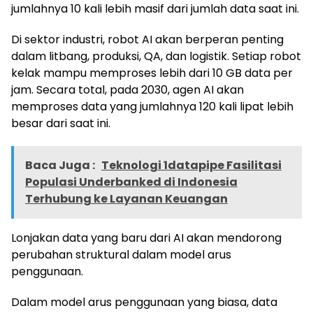
jumlahnya 10 kali lebih masif dari jumlah data saat ini.
Di sektor industri, robot AI akan berperan penting
dalam litbang, produksi, QA, dan logistik. Setiap robot
kelak mampu memproses lebih dari 10 GB data per
jam. Secara total, pada 2030, agen AI akan
memproses data yang jumlahnya 120 kali lipat lebih
besar dari saat ini.
Baca Juga :
Teknologi 1datapipe Fasilitasi
Populasi Underbanked di Indonesia
Terhubung ke Layanan Keuangan
Lonjakan data yang baru dari AI akan mendorong
perubahan struktural dalam model arus
penggunaan.
Dalam model arus penggunaan yang biasa, data