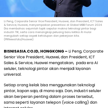
Li Peng, Corporate Senior Vice President, Huawei, dan President, ICT Sales
& Service, Huawei, menyampaikan presentasi di Global MBB Forum 2024.
Dia membahas sejumlah topik seputar makna teknologi pintar bagi
industri TIK, serta cara menangkap peluang baru ketika AI mulai
mengubah setiap aspek kehidupan dan pekerjaan kita.
(PRNewsfoto/Huawei)
BISNISASIA.CO.ID, HONGKONG –
Li Peng, Corporate
Senior Vice President, Huawei, dan President, ICT
Sales & Service, Huawei mengatakan, pada era AI
seluler, teknologi pintar akan menjadi layanan
universal.
Setiap orang kelak bisa menggunakan teknologi
pintar, kapan saja, di mana saja. Dan, industri seluler
akan berperan penting dalam proses tersebut,
sama seperti layanan telepon (voice calling) dan