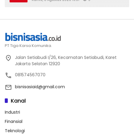
PT Tiga Karsa Komunika.
Jalan Setiabudi I/26, Kecamatan Setiabudi, Karet
Jakarta Selatan 12920
081574567070
bisnisasiaid@gmail.com
Kanal
Industri
Finansial
Teknologi