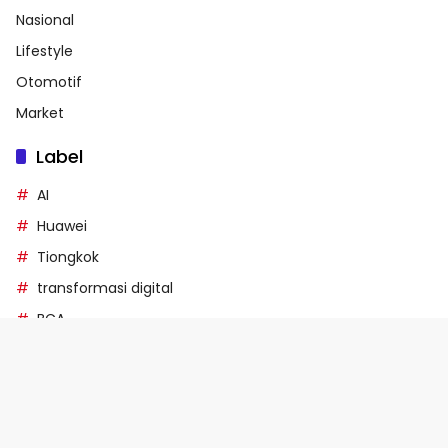
Nasional
Lifestyle
Otomotif
Market
Label
AI
Huawei
Tiongkok
transformasi digital
BCA
Samsung
Lainnya
Disclaimer