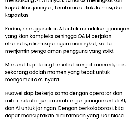
mendukung AI. Artinya, kita harus meningkatkan
kapabilitas jaringan, terutama uplink, latensi, dan
kapasitas.
Kedua, menggunakan AI untuk mendukung jaringan
yang kian kompleks sehingga O&M berjalan
otomatis, efisiensi jaringan meningkat, serta
menjamin pengalaman pengguna yang solid.
Menurut Li, peluang tersebut sangat menarik, dan
sekarang adalah momen yang tepat untuk
mengambil aksi nyata.
Huawei siap bekerja sama dengan operator dan
mitra industri guna membangun jaringan untuk AI,
dan AI untuk jaringan. Dengan berkolaborasi, kita
dapat menciptakan nilai tambah yang luar biasa.