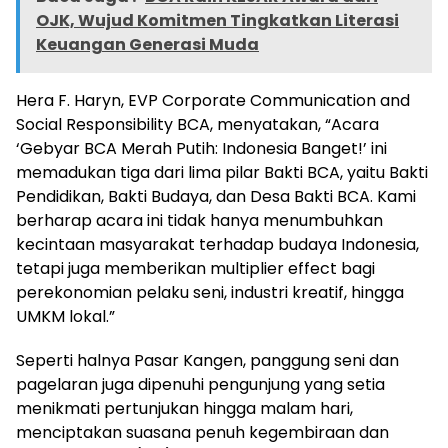
OJK, Wujud Komitmen Tingkatkan Literasi
Keuangan Generasi Muda
Hera F. Haryn, EVP Corporate Communication and
Social Responsibility BCA, menyatakan, “Acara
‘Gebyar BCA Merah Putih: Indonesia Banget!’ ini
memadukan tiga dari lima pilar Bakti BCA, yaitu Bakti
Pendidikan, Bakti Budaya, dan Desa Bakti BCA. Kami
berharap acara ini tidak hanya menumbuhkan
kecintaan masyarakat terhadap budaya Indonesia,
tetapi juga memberikan multiplier effect bagi
perekonomian pelaku seni, industri kreatif, hingga
UMKM lokal.”
Seperti halnya Pasar Kangen, panggung seni dan
pagelaran juga dipenuhi pengunjung yang setia
menikmati pertunjukan hingga malam hari,
menciptakan suasana penuh kegembiraan dan