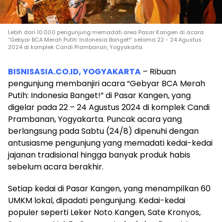
Lebih dari 10.000 pengunjung memadati area Pasar Kangen di acara
“Gebyar BCA Merah Putih: Indonesia Banget!” selama 22 - 24 Agustus
2024 di komplek Candi Prambanan, Yogyakarta.
BISNISASIA.CO.ID, YOGYAKARTA
– Ribuan
pengunjung membanjiri acara “Gebyar BCA Merah
Putih: Indonesia Banget!” di Pasar Kangen, yang
digelar pada 22 – 24 Agustus 2024 di komplek Candi
Prambanan, Yogyakarta. Puncak acara yang
berlangsung pada Sabtu (24/8) dipenuhi dengan
antusiasme pengunjung yang memadati kedai-kedai
jajanan tradisional hingga banyak produk habis
sebelum acara berakhir.
Setiap kedai di Pasar Kangen, yang menampilkan 60
UMKM lokal, dipadati pengunjung. Kedai-kedai
populer seperti Leker Noto Kangen, Sate Kronyos,