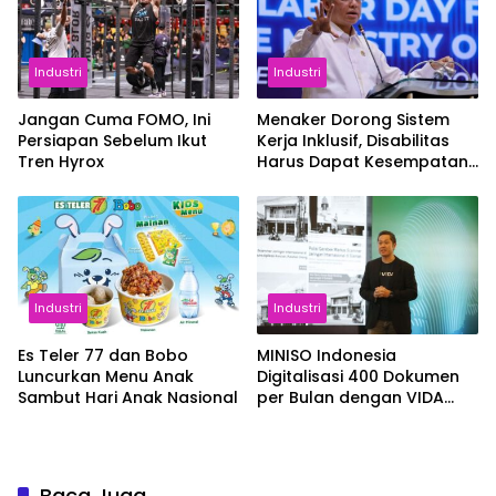
Industri
Industri
Jangan Cuma FOMO, Ini
Menaker Dorong Sistem
Persiapan Sebelum Ikut
Kerja Inklusif, Disabilitas
Tren Hyrox
Harus Dapat Kesempatan
Setara
Industri
Industri
Es Teler 77 dan Bobo
MINISO Indonesia
Luncurkan Menu Anak
Digitalisasi 400 Dokumen
Sambut Hari Anak Nasional
per Bulan dengan VIDA
Sign
Baca Juga