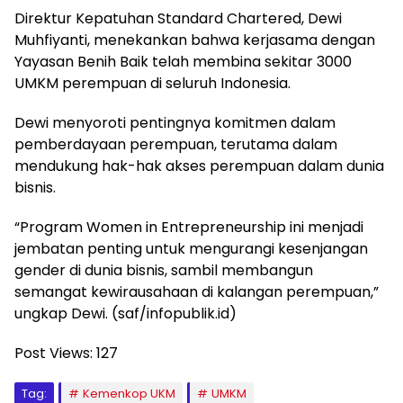
Direktur Kepatuhan Standard Chartered, Dewi
Muhfiyanti, menekankan bahwa kerjasama dengan
Yayasan Benih Baik telah membina sekitar 3000
UMKM perempuan di seluruh Indonesia.
Dewi menyoroti pentingnya komitmen dalam
pemberdayaan perempuan, terutama dalam
mendukung hak-hak akses perempuan dalam dunia
bisnis.
“Program Women in Entrepreneurship ini menjadi
jembatan penting untuk mengurangi kesenjangan
gender di dunia bisnis, sambil membangun
semangat kewirausahaan di kalangan perempuan,”
ungkap Dewi. (saf/infopublik.id)
Post Views:
127
Tag:
Kemenkop UKM
UMKM