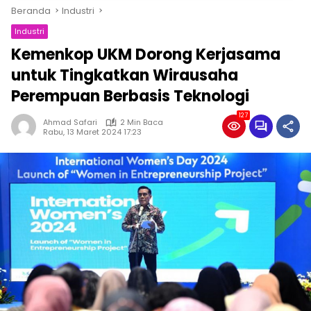
Beranda
Industri
Industri
Kemenkop UKM Dorong Kerjasama
untuk Tingkatkan Wirausaha
Perempuan Berbasis Teknologi
127
Ahmad Safari
2 Min Baca
Rabu, 13 Maret 2024 17:23