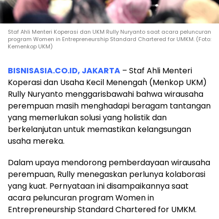
Staf Ahli Menteri Koperasi dan UKM Rully Nuryanto saat acara peluncuran
program Women in Entrepreneurship Standard Chartered for UMKM. (Foto:
Kemenkop UKM)
BISNISASIA.CO.ID, JAKARTA
– Staf Ahli Menteri
Koperasi dan Usaha Kecil Menengah (Menkop UKM)
Rully Nuryanto menggarisbawahi bahwa wirausaha
perempuan masih menghadapi beragam tantangan
yang memerlukan solusi yang holistik dan
berkelanjutan untuk memastikan kelangsungan
usaha mereka.
Dalam upaya mendorong pemberdayaan wirausaha
perempuan, Rully menegaskan perlunya kolaborasi
yang kuat. Pernyataan ini disampaikannya saat
acara peluncuran program Women in
Entrepreneurship Standard Chartered for UMKM.