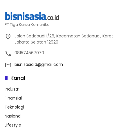
PT Tiga Karsa Komunika.
Jalan Setiabudi I/26, Kecamatan Setiabudi, Karet
Jakarta Selatan 12920
081574567070
bisnisasiaid@gmail.com
Kanal
Industri
Finansial
Teknologi
Nasional
Lifestyle