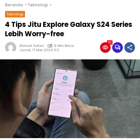
Beranda
Teknologi
Teknologi
4 Tips Jitu Explore Galaxy S24 Series
Lebih Worry-free
151
Ahmad Safari
6 Min Baca
Jumat, 17 Mei 2024 11:11