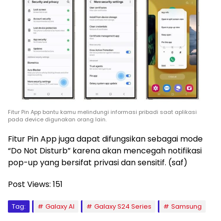
Fitur Pin App bantu kamu melindungi informasi pribadi saat aplikasi
pada device digunakan orang lain.
Fitur Pin App juga dapat difungsikan sebagai mode
“Do Not Disturb” karena akan mencegah notifikasi
pop-up yang bersifat privasi dan sensitif. (saf)
Post Views:
151
Tag:
Galaxy AI
Galaxy S24 Series
Samsung