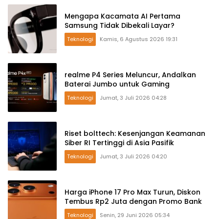
Mengapa Kacamata AI Pertama
Samsung Tidak Dibekali Layar?
Teknologi
Kamis, 6 Agustus 2026 19:31
realme P4 Series Meluncur, Andalkan
Baterai Jumbo untuk Gaming
Teknologi
Jumat, 3 Juli 2026 04:28
Riset bolttech: Kesenjangan Keamanan
Siber RI Tertinggi di Asia Pasifik
Teknologi
Jumat, 3 Juli 2026 04:20
Harga iPhone 17 Pro Max Turun, Diskon
Tembus Rp2 Juta dengan Promo Bank
Teknologi
Senin, 29 Juni 2026 05:34