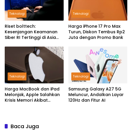
Teknologi
Teknologi
Riset bolttech:
Harga iPhone 17 Pro Max
Kesenjangan Keamanan
Turun, Diskon Tembus Rp2
Siber RI Tertinggi di Asia
Juta dengan Promo Bank
Pasifik
Teknologi
Teknologi
Harga MacBook dan iPad
Samsung Galaxy A27 5G
Melonjak, Apple Salahkan
Meluncur, Andalkan Layar
Krisis Memori Akibat
120Hz dan Fitur AI
Booming AI
Baca Juga