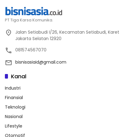
PT Tiga Karsa Komunika.
Jalan Setiabudi I/26, Kecamatan Setiabudi, Karet
Jakarta Selatan 12920
081574567070
bisnisasiaid@gmail.com
Kanal
Industri
Finansial
Teknologi
Nasional
Lifestyle
Otomotif