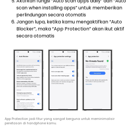
Aktifkan fungsi “Auto scan apps daily” dan “Auto
scan when installing apps” untuk memberikan
perlindungan secara otomatis
Jangan lupa, ketika kamu mengaktifkan “Auto
Blocker”, maka “App Protection” akan ikut aktif
secara otomatis
App Protection jadi fitur yang sangat berguna untuk meminimalisir
peretasan di handphone kamu.