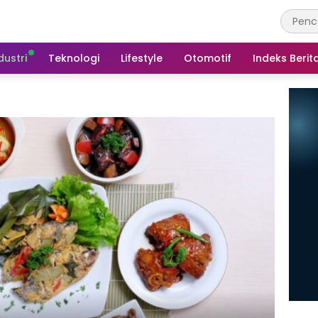
dustri
Teknologi
Lifestyle
Otomotif
Indeks Berit