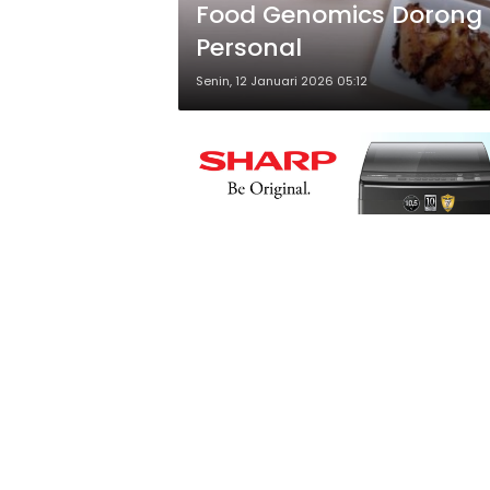
Food Genomics Dorong P
Personal
Senin, 12 Januari 2026 05:12