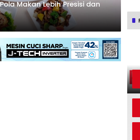
ola Makan Lebih Presisi dan