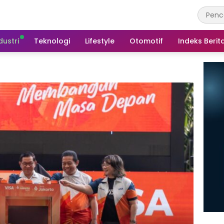
dustri
Teknologi
Lifestyle
Otomotif
Indeks Berit