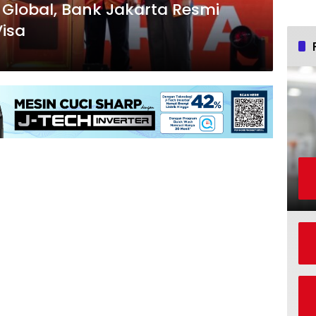
 Global, Bank Jakarta Resmi
Visa