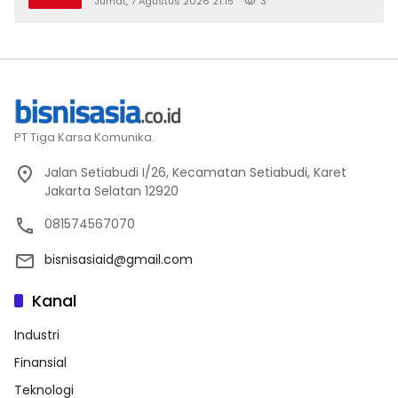
Jumat, 7 Agustus 2026 21:15
3
2026
PT Tiga Karsa Komunika.
Jalan Setiabudi I/26, Kecamatan Setiabudi, Karet
Jakarta Selatan 12920
081574567070
bisnisasiaid@gmail.com
Kanal
Industri
Finansial
Teknologi