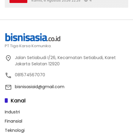
Kamis, 6 Agustus 2026 22:25
4
PT Tiga Karsa Komunika.
Jalan Setiabudi I/26, Kecamatan Setiabudi, Karet
Jakarta Selatan 12920
081574567070
bisnisasiaid@gmail.com
Kanal
Industri
Finansial
Teknologi