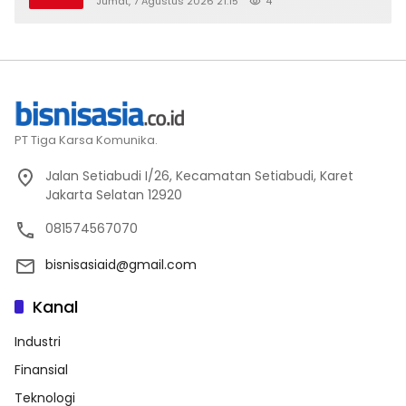
Jumat, 7 Agustus 2026 21:15
4
2026
PT Tiga Karsa Komunika.
Jalan Setiabudi I/26, Kecamatan Setiabudi, Karet
Jakarta Selatan 12920
081574567070
bisnisasiaid@gmail.com
Kanal
Industri
Finansial
Teknologi