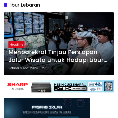
libur Lebaran
Headline
Menparekraf Tinjau Persiapan
Jalur Wisata untuk Hadapi Libur
Lebaran 2024
Selasa, 9 April 2024 10:27