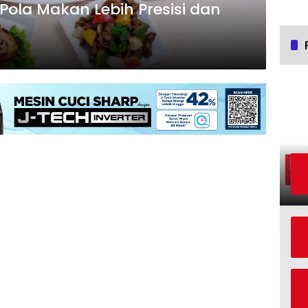
ola Makan Lebih Presisi dan