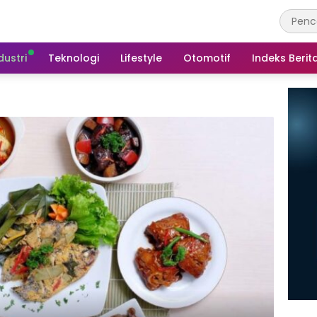
dustri
Teknologi
Lifestyle
Otomotif
Indeks Berit