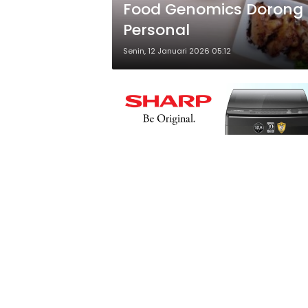
Food Genomics Dorong P
Personal
Senin, 12 Januari 2026 05:12