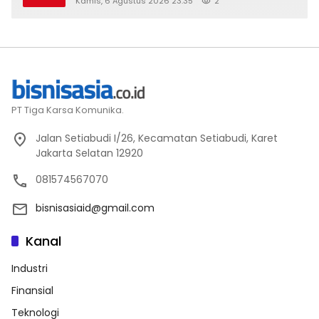
Kamis, 6 Agustus 2026 23:35
2
PT Tiga Karsa Komunika.
Jalan Setiabudi I/26, Kecamatan Setiabudi, Karet
Jakarta Selatan 12920
081574567070
bisnisasiaid@gmail.com
Kanal
Industri
Finansial
Teknologi