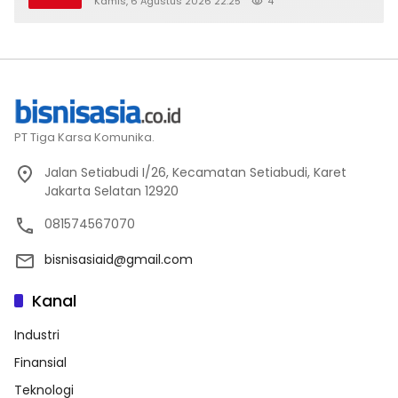
Kamis, 6 Agustus 2026 22:25
4
PT Tiga Karsa Komunika.
Jalan Setiabudi I/26, Kecamatan Setiabudi, Karet
Jakarta Selatan 12920
081574567070
bisnisasiaid@gmail.com
Kanal
Industri
Finansial
Teknologi