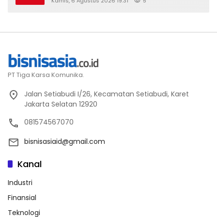
Kamis, 6 Agustus 2026 19:31
5
PT Tiga Karsa Komunika.
Jalan Setiabudi I/26, Kecamatan Setiabudi, Karet
Jakarta Selatan 12920
081574567070
bisnisasiaid@gmail.com
Kanal
Industri
Finansial
Teknologi