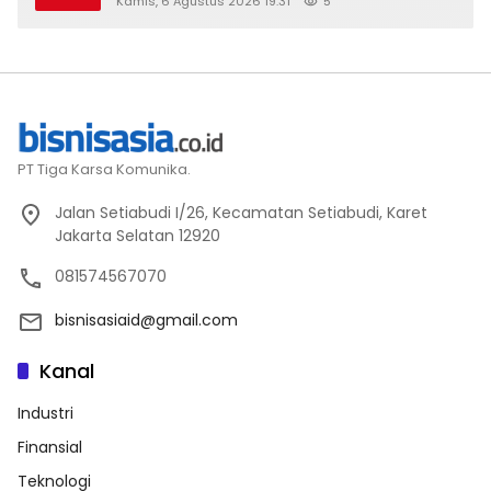
Kamis, 6 Agustus 2026 19:31
5
PT Tiga Karsa Komunika.
Jalan Setiabudi I/26, Kecamatan Setiabudi, Karet
Jakarta Selatan 12920
081574567070
bisnisasiaid@gmail.com
Kanal
Industri
Finansial
Teknologi