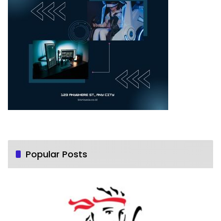
Popular Posts