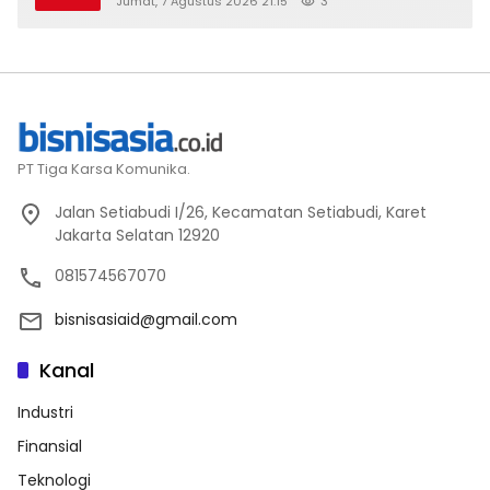
Jumat, 7 Agustus 2026 21:15
3
2026
PT Tiga Karsa Komunika.
Jalan Setiabudi I/26, Kecamatan Setiabudi, Karet
Jakarta Selatan 12920
081574567070
bisnisasiaid@gmail.com
Kanal
Industri
Finansial
Teknologi