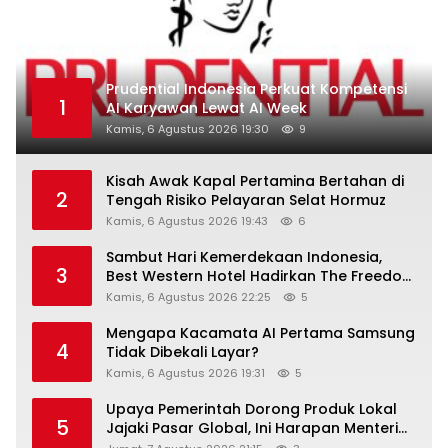
Prudential Indonesia Perkuat Kompetensi
1
AI Karyawan Lewat AI Week
Kamis, 6 Agustus 2026 19:30
9
Kisah Awak Kapal Pertamina Bertahan di
2
Tengah Risiko Pelayaran Selat Hormuz
Kamis, 6 Agustus 2026 19:43
6
Sambut Hari Kemerdekaan Indonesia,
3
Best Western Hotel Hadirkan The Freedom
Stay Diskon Hingga 45%
Kamis, 6 Agustus 2026 22:25
5
Mengapa Kacamata AI Pertama Samsung
4
Tidak Dibekali Layar?
Kamis, 6 Agustus 2026 19:31
5
Upaya Pemerintah Dorong Produk Lokal
5
Jajaki Pasar Global, Ini Harapan Menteri
Perindustrian RI Lewat ILT dan IGT Expo