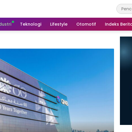
dustri
Teknologi
Lifestyle
Otomotif
Indeks Berit