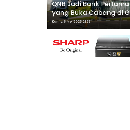
QNB Jadi Bank Pertama 
yang Buka Cabang di GI
Kamis, 8 Mei 2025 21:39