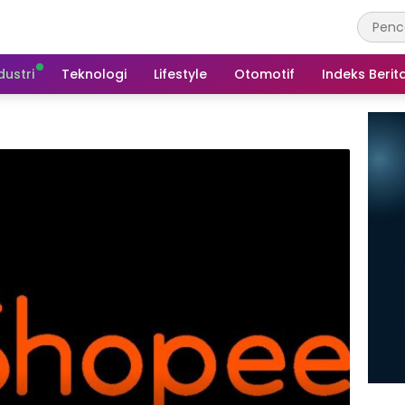
dustri
Teknologi
Lifestyle
Otomotif
Indeks Berit