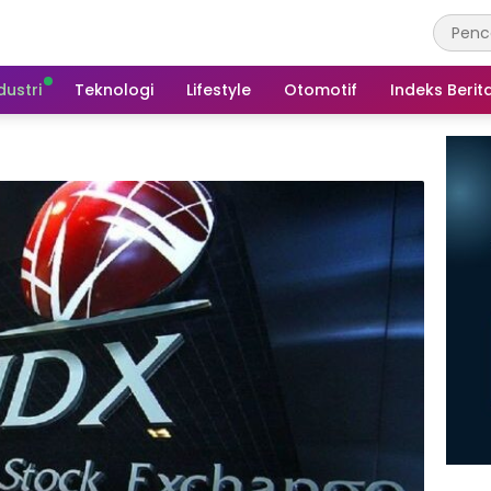
dustri
Teknologi
Lifestyle
Otomotif
Indeks Berit