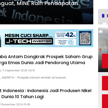
nguat, MINE Raih Pendapatan
Laba Antam Dongkrak Prospek Saham Grup
arga Emas Dunia Jadi Pendorong Utama
, 11 September 2025 09:15
D, JAKARTA – Prospek saham emiten di bawah…
 Indonesia : Indonesia Jadi Produsen Nikel
 Dunia 10 Tahun Lagi
 11 November 2024 15:45