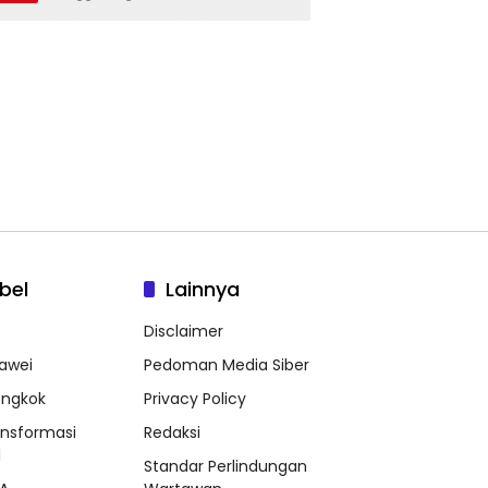
bel
Lainnya
Disclaimer
awei
Pedoman Media Siber
ongkok
Privacy Policy
ansformasi
Redaksi
l
Standar Perlindungan