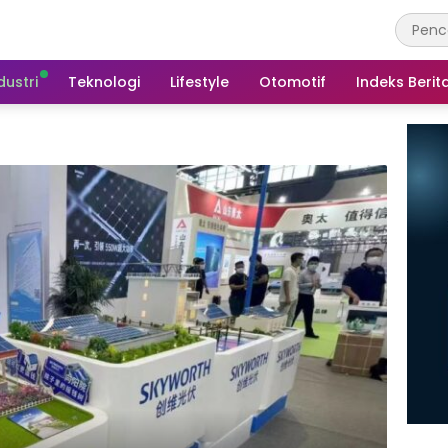
dustri
Teknologi
Lifestyle
Otomotif
Indeks Berit