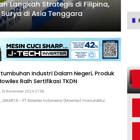
Langkah Strategis di Filipina,
 Surya di Asia Tenggara
tumbuhan Industri Dalam Negeri, Produk
wilex Raih Sertifikasi TKDN
, 19 November 2024 07:36
D, JAKARTA – PT Mowilex Indonesia (Mowilex) manufaktur…