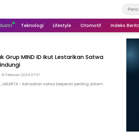
dustri
Teknologi
Lifestyle
Otomotif
Indeks Berit
k Grup MIND ID Ikut Lestarikan Satwa
lindungi
, 19 Februari 2024 07:37
D, JAKARTA – Kehadiran satwa berperan penting dalam…