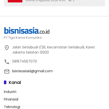
Kamis, 6 Agustus 2026 19:30
2
PT Tiga Karsa Komunika.
Jalan Setiabudi I/26, Kecamatan Setiabudi, Karet
Jakarta Selatan 12920
081574567070
bisnisasiaid@gmail.com
Kanal
Industri
Finansial
Teknologi