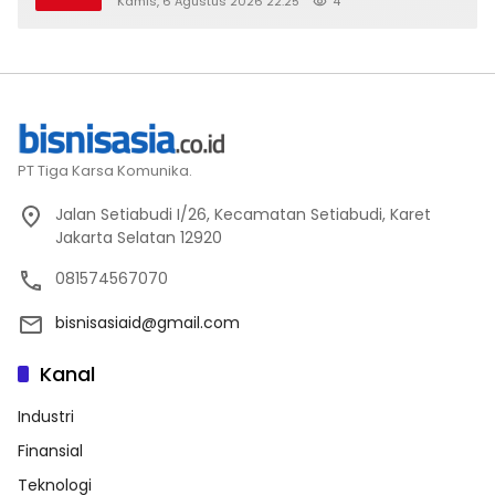
Kamis, 6 Agustus 2026 22:25
4
PT Tiga Karsa Komunika.
Jalan Setiabudi I/26, Kecamatan Setiabudi, Karet
Jakarta Selatan 12920
081574567070
bisnisasiaid@gmail.com
Kanal
Industri
Finansial
Teknologi