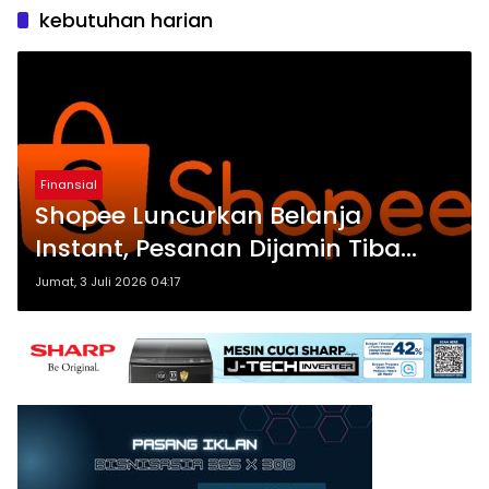
kebutuhan harian
Finansial
Shopee Luncurkan Belanja
Instant, Pesanan Dijamin Tiba
dalam 1 Jam
Jumat, 3 Juli 2026 04:17