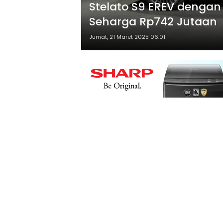
Stelato S9 EREV dengan
Seharga Rp742 Jutaan
Jumat, 21 Maret 2025 06:01