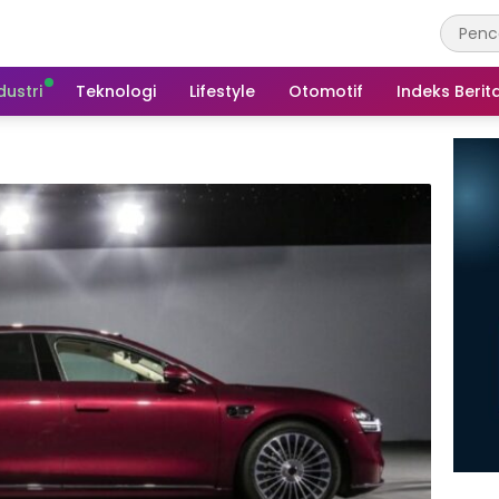
dustri
Teknologi
Lifestyle
Otomotif
Indeks Berit