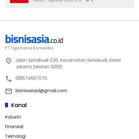
Jumat, 7 Agustus 2026 21:15
4
2026
PT Tiga Karsa Komunika.
Jalan Setiabudi I/26, Kecamatan Setiabudi, Karet
Jakarta Selatan 12920
081574567070
bisnisasiaid@gmail.com
Kanal
Industri
Finansial
Teknologi