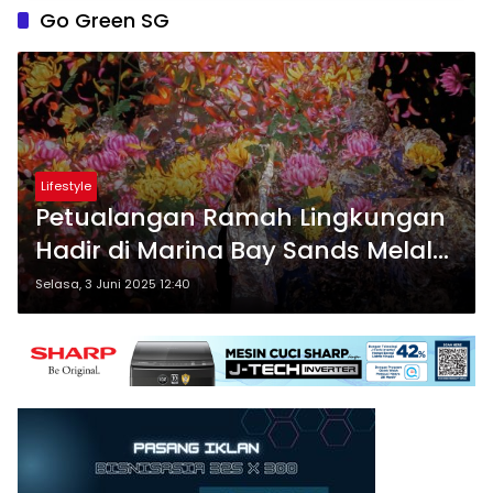
Go Green SG
Lifestyle
Petualangan Ramah Lingkungan
Hadir di Marina Bay Sands Melalui
‘Sustainable Futures’
Selasa, 3 Juni 2025 12:40