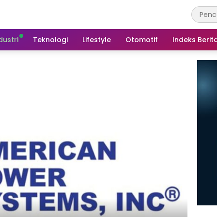
dustri
Teknologi
Lifestyle
Otomotif
Indeks Berit