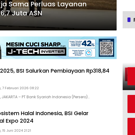
erja Sama Perluas Layanan
6,7 Juta ASN
2025, BSI Salurkan Pembiayaan Rp318,84
, 7 Februari 2026 08:22
, JAKARTA – PT Bank Syariah Indonesia (Persero)…
sistem Halal Indonesia, BSI Gelar
nal Expo 2024
, 15 Juni 2024 21:21