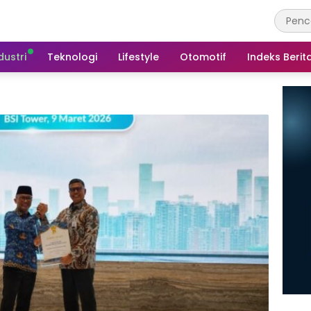
dustri
Teknologi
Lifestyle
Otomotif
Indeks Berit