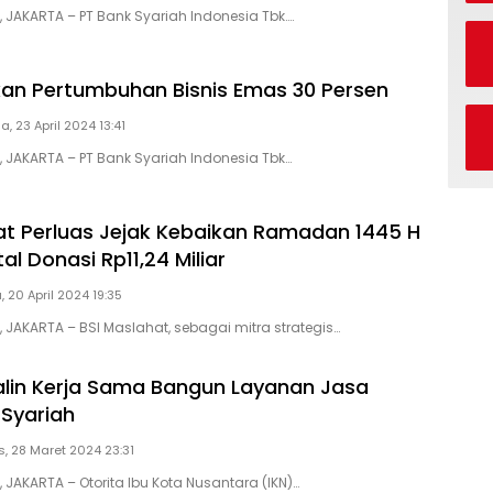
, JAKARTA – PT Bank Syariah Indonesia Tbk….
kan Pertumbuhan Bisnis Emas 30 Persen
a, 23 April 2024 13:41
, JAKARTA – PT Bank Syariah Indonesia Tbk…
at Perluas Jejak Kebaikan Ramadan 1445 H
l Donasi Rp11,24 Miliar
, 20 April 2024 19:35
, JAKARTA – BSI Maslahat, sebagai mitra strategis…
alin Kerja Sama Bangun Layanan Jasa
Syariah
, 28 Maret 2024 23:31
, JAKARTA – Otorita Ibu Kota Nusantara (IKN)…