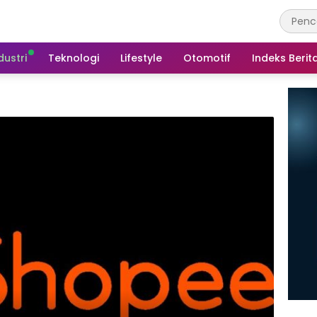
dustri
Teknologi
Lifestyle
Otomotif
Indeks Berit