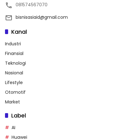
081574567070
bisnisasiaid@gmail.com
Kanal
Industri
Finansial
Teknologi
Nasional
Lifestyle
Otomotif
Market
Label
AI
Huawei