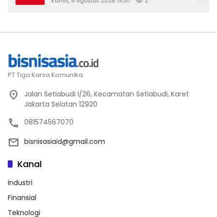
Kamis, 6 Agustus 2026 19:30
2
PT Tiga Karsa Komunika.
Jalan Setiabudi I/26, Kecamatan Setiabudi, Karet
Jakarta Selatan 12920
081574567070
bisnisasiaid@gmail.com
Kanal
Industri
Finansial
Teknologi